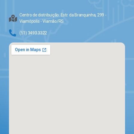
Centro de distribuição: Estr. da Branquinha, 299 -
Viamópolis - Viamão/RS
(51) 3493.3322