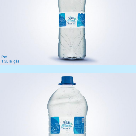
Pet
1,5L s/ gás