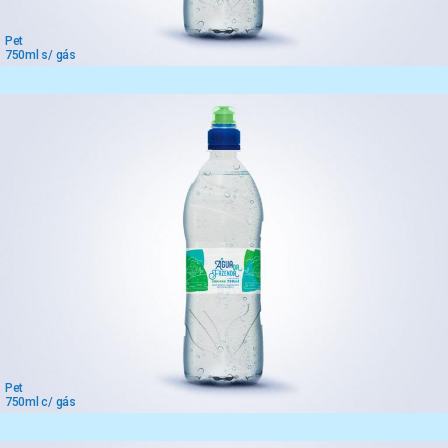
Pet
750ml s/ gás
Pet
750ml c/ gás