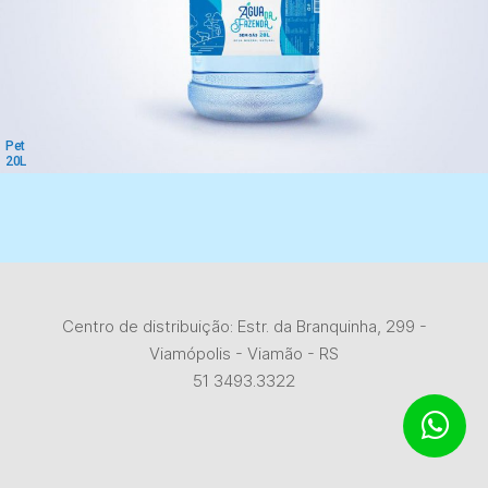
Pet
20L
Centro de distribuição: Estr. da Branquinha, 299 -
Viamópolis - Viamão - RS
51 3493.3322