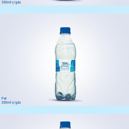
350ml c/gás
Pet
350ml s/gás