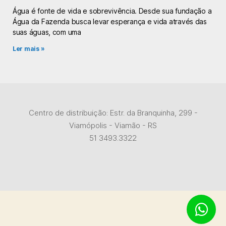
Água é fonte de vida e sobrevivência. Desde sua fundação a
Água da Fazenda busca levar esperança e vida através das
suas águas, com uma
Ler mais »
Centro de distribuição: Estr. da Branquinha, 299 -
Viamópolis - Viamão - RS
51 3493.3322