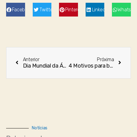
Facebook
Twitter
Pinterest
LinkedIn
WhatsAp
Anterior
Próxima
Dia Mundial da Água – 22 de Março
4 Motivos para beber mais água
Notícias